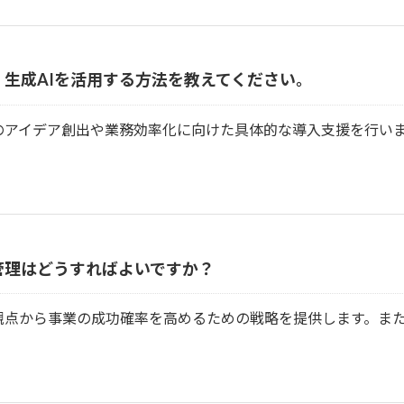
生成AIを活用する方法を教えてください。
のアイデア創出や業務効率化に向けた具体的な導入支援を行い
管理はどうすればよいですか？
観点から事業の成功確率を高めるための戦略を提供します。ま