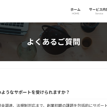
ホーム
サービス内
HOME
Service
よくあるご質問
のようなサポートを受けられますか？
資金調達、法規制対応まで、創業初期の課題を包括的にサポー