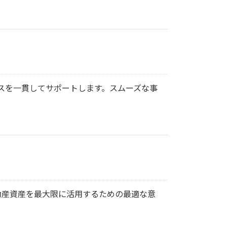
スを一貫してサポートします。スムーズな事
動産資産を最大限に活用するための最適な意